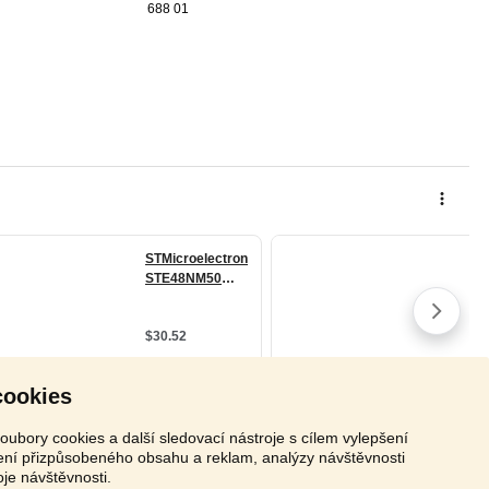
688 01
cookies
oubory cookies a další sledovací nástroje s cílem vylepšení
zení přizpůsobeného obsahu a reklam, analýzy návštěvnosti
oje návštěvnosti.