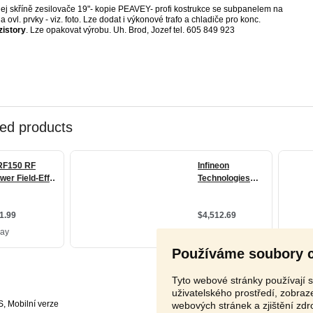
ej skříně zesilovače 19"- kopie PEAVEY- profi kostrukce se subpanelem na
 a ovl. prvky - viz. foto. Lze dodat i výkonové trafo a chladiče pro konc.
zistory
. Lze opakovat výrobu. Uh. Brod, Jozef tel. 605 849 923
Používáme soubory 
Tyto webové stránky používají s
uživatelského prostředí, zobra
S
,
webových stránek a zjištění zdr