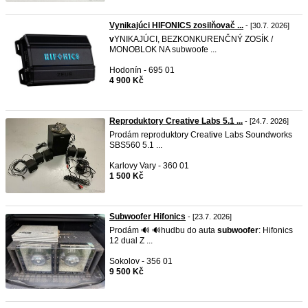
Vynikajúci HIFONICS zosilňovač ...
- [30.7. 2026]
v
YNIKAJÚCI, BEZKONKURENČNÝ ZOSÍK /
MONOBLOK NA subwoofe ...
Hodonín - 695 01
4 900 Kč
Reproduktory Creative Labs 5.1 ...
- [24.7. 2026]
Prodám reproduktory Creati
v
e Labs Soundworks
SBS560 5.1 ...
Karlovy Vary - 360 01
1 500 Kč
Subwoofer Hifonics
- [23.7. 2026]
Prodám 🔊 🔊hudbu do auta
subwoofer
: Hifonics
12 dual Z ...
Sokolov - 356 01
9 500 Kč