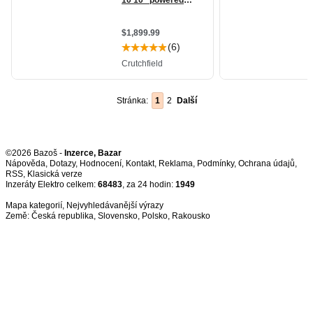
Stránka:
1
2
Další
©2026 Bazoš -
Inzerce, Bazar
Nápověda
,
Dotazy
,
Hodnocení
,
Kontakt
,
Reklama
,
Podmínky
,
Ochrana údajů
,
RSS
,
Inzeráty Elektro celkem:
68483
, za 24 hodin:
1949
Mapa kategorií
,
Nejvyhledávanější výrazy
Země:
Česká republika
,
Slovensko
,
Polsko
,
Rakousko