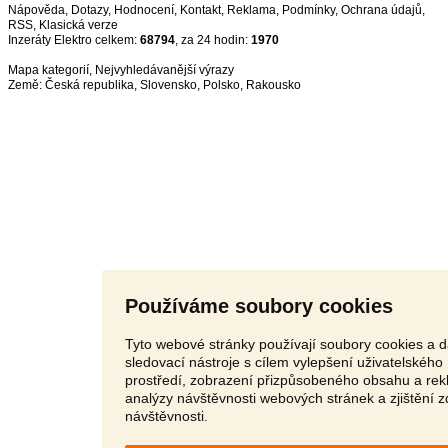
Nápověda
,
Dotazy
,
Hodnocení
,
Kontakt
,
Reklama
,
Podmínky
,
Ochrana údajů
,
RSS
,
Inzeráty Elektro celkem:
68794
, za 24 hodin:
1970
Mapa kategorií
,
Nejvyhledávanější výrazy
Země:
Česká republika
,
Slovensko
,
Polsko
,
Rakousko
Používáme soubory cookies
Tyto webové stránky používají soubory cookies a d
sledovací nástroje s cílem vylepšení uživatelského
prostředí, zobrazení přizpůsobeného obsahu a rek
analýzy návštěvnosti webových stránek a zjištění z
návštěvnosti.