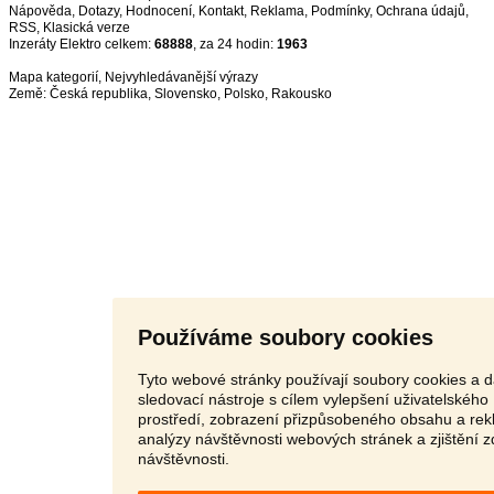
Nápověda
,
Dotazy
,
Hodnocení
,
Kontakt
,
Reklama
,
Podmínky
,
Ochrana údajů
,
RSS
,
Inzeráty Elektro celkem:
68888
, za 24 hodin:
1963
Mapa kategorií
,
Nejvyhledávanější výrazy
Země:
Česká republika
,
Slovensko
,
Polsko
,
Rakousko
Používáme soubory cookies
Tyto webové stránky používají soubory cookies a d
sledovací nástroje s cílem vylepšení uživatelského
prostředí, zobrazení přizpůsobeného obsahu a rek
analýzy návštěvnosti webových stránek a zjištění z
návštěvnosti.