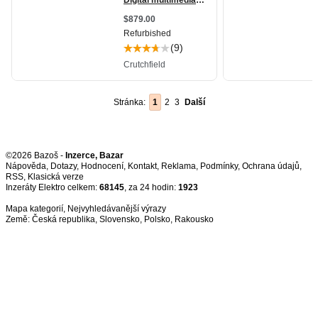
Stránka:
1
2
3
Další
©2026 Bazoš -
Inzerce, Bazar
Nápověda
,
Dotazy
,
Hodnocení
,
Kontakt
,
Reklama
,
Podmínky
,
Ochrana údajů
,
RSS
,
Inzeráty Elektro celkem:
68145
, za 24 hodin:
1923
Mapa kategorií
,
Nejvyhledávanější výrazy
Země:
Česká republika
,
Slovensko
,
Polsko
,
Rakousko