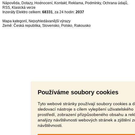
Nápověda
,
Dotazy
,
Hodnocení
,
Kontakt
,
Reklama
,
Podmínky
,
Ochrana údajů
,
RSS
,
Inzeráty Elektro celkem:
68331
, za 24 hodin:
2037
Mapa kategorií
,
Nejvyhledávanější výrazy
Země:
Česká republika
,
Slovensko
,
Polsko
,
Rakousko
Používáme soubory cookies
Tyto webové stránky používají soubory cookies a d
sledovací nástroje s cílem vylepšení uživatelského
prostředí, zobrazení přizpůsobeného obsahu a rek
analýzy návštěvnosti webových stránek a zjištění z
návštěvnosti.